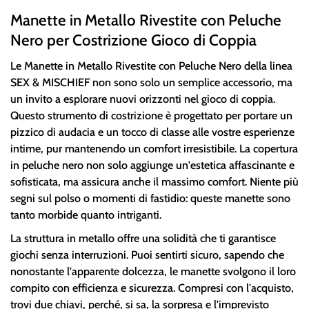
Manette in Metallo Rivestite con Peluche
Nero per Costrizione Gioco di Coppia
Le Manette in Metallo Rivestite con Peluche Nero della linea
SEX & MISCHIEF non sono solo un semplice accessorio, ma
un invito a esplorare nuovi orizzonti nel gioco di coppia.
Questo strumento di costrizione è progettato per portare un
pizzico di audacia e un tocco di classe alle vostre esperienze
intime, pur mantenendo un comfort irresistibile. La copertura
in peluche nero non solo aggiunge un'estetica affascinante e
sofisticata, ma assicura anche il massimo comfort. Niente più
segni sul polso o momenti di fastidio: queste manette sono
tanto morbide quanto intriganti.
La struttura in metallo offre una solidità che ti garantisce
giochi senza interruzioni. Puoi sentirti sicuro, sapendo che
nonostante l'apparente dolcezza, le manette svolgono il loro
compito con efficienza e sicurezza. Compresi con l'acquisto,
trovi due chiavi, perché, si sa, la sorpresa e l'imprevisto