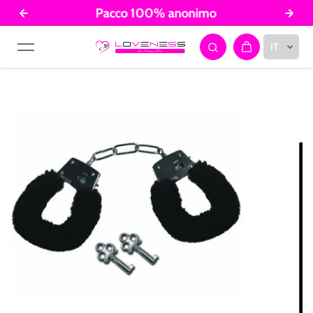
Pacco 100% anonimo
Salta al contenuto
IT