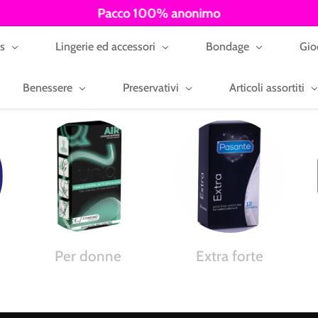
Pacco 100% anonimo
ys
Lingerie ed accessori
Bondage
Gio
Benessere
Preservativi
Articoli assortiti
Per donne
Extra forte