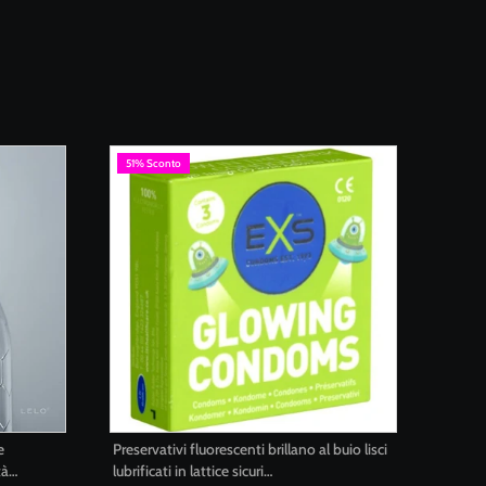
51% Sconto
e
Preservativi fluorescenti brillano al buio lisci
tà
lubrificati in lattice sicuri