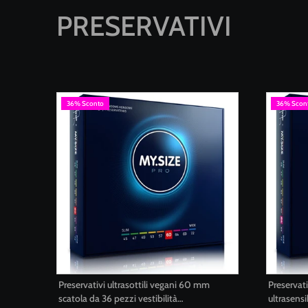
PRESERVATIVI
36% Sconto
36% Scon
Preservativi ultrasottili vegani 60 mm
Preservat
scatola da 36 pezzi vestibilità
ultrasensi