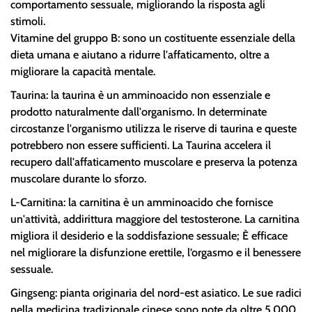
comportamento sessuale, migliorando la risposta agli
stimoli.
Vitamine del gruppo B: sono un costituente essenziale della
dieta umana e aiutano a ridurre l'affaticamento, oltre a
migliorare la capacità mentale.
Taurina: la taurina è un amminoacido non essenziale e
prodotto naturalmente dall'organismo. In determinate
circostanze l'organismo utilizza le riserve di taurina e queste
potrebbero non essere sufficienti. La Taurina accelera il
recupero dall'affaticamento muscolare e preserva la potenza
muscolare durante lo sforzo.
L-Carnitina: la carnitina è un amminoacido che fornisce
un'attività, addirittura maggiore del testosterone. La carnitina
migliora il desiderio e la soddisfazione sessuale; È efficace
nel migliorare la disfunzione erettile, l’orgasmo e il benessere
sessuale.
Gingseng: pianta originaria del nord-est asiatico. Le sue radici
nella medicina tradizionale cinese sono note da oltre 5.000