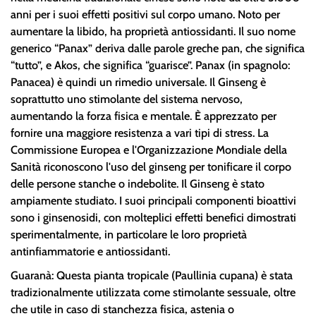
anni per i suoi effetti positivi sul corpo umano. Noto per
aumentare la libido, ha proprietà antiossidanti. Il suo nome
generico “Panax” deriva dalle parole greche pan, che significa
“tutto”, e Akos, che significa “guarisce”. Panax (in spagnolo:
Panacea) è quindi un rimedio universale. Il Ginseng è
soprattutto uno stimolante del sistema nervoso,
aumentando la forza fisica e mentale. È apprezzato per
fornire una maggiore resistenza a vari tipi di stress. La
Commissione Europea e l'Organizzazione Mondiale della
Sanità riconoscono l'uso del ginseng per tonificare il corpo
delle persone stanche o indebolite. Il Ginseng è stato
ampiamente studiato. I suoi principali componenti bioattivi
sono i ginsenosidi, con molteplici effetti benefici dimostrati
sperimentalmente, in particolare le loro proprietà
antinfiammatorie e antiossidanti.
Guaranà: Questa pianta tropicale (Paullinia cupana) è stata
tradizionalmente utilizzata come stimolante sessuale, oltre
che utile in caso di stanchezza fisica, astenia o