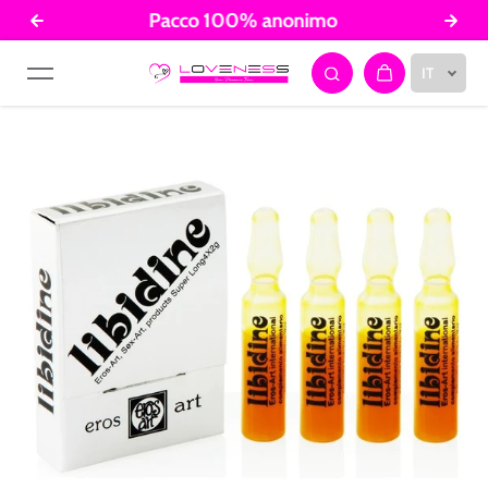
Pacco 100% anonimo
Salta al contenuto
IT