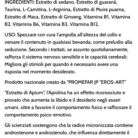
INGREDIENTI: Estratto di sedano, Estratto di guaranà,
Taurina, L-Carnitina, L-Arginina, Estratto di Muira puama,
Estratto di Maca, Estratto di Ginseng, Vitamina B1, Vitamina
B2, Vitamina B6, Vitamina B3, Vitamina B12,
USO: Spezzare con cura l'ampolla all'altezza del collo e
versare il contenuto in qualsiasi bevanda, come preludio alla
seduzione. Secondo i trattati, se assunto quotidianamente,
rafforza il sistema nervoso sensibile e le capacità cerebrali;
Migliora gli stimoli per quando è necessario avere una
risposta nel momento desiderato.
Prodotto nazionale creato da "PROMEFAR JP "EROS-ART"
"Estratto di Apium", l'Apiolina ha un effetto riconosciuto e
provato che aumenta la libido e il desiderio negli esseri
umani, oltre a favorire il comportamento fisico e rafforzare il
comportamento psico-emotivo.
Gli scienziati sostengono che la radice micronizzata contiene
androstenone e androstenolo. che influenza direttamente il