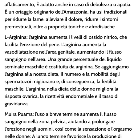
affaticamento; È adatto anche in caso di debolezza o apatia.
È un ortaggio originario dell'Amazzonia, ha usi tradizionali
per ridurre la fame, alleviare il dolore, ridurre i sintomi
premestruali, oltre a proprietà toniche e afrodisiache.
L-Arginina: l’arginina aumenta i livelli di ossido nitrico, che
facilita l’erezione del pene. L'arginina aumenta la
vasodilatazione nell'area genitale, aumentando il flusso
sanguigno nell'area. Una grande percentuale del liquido
seminale maschile è costituita da arginina. Se aggiungiamo
l’arginina alla nostra dieta, il numero e la mobilità degli
spermatozoi migliorano e, di conseguenza, la fertilità
maschile. L'arginina nella dieta delle donne migliora la
risposta ovarica, la ricettività endometriale e il tasso di
gravidanza.
Muira Puama: l'uso a breve termine aumenta il flusso
sanguigno nella zona pelvica, aiutando a prolungare
l'erezione negli uomini, così come la sensazione e l'orgasmo
nelle donne; A lungo termine favorisce la produzione di