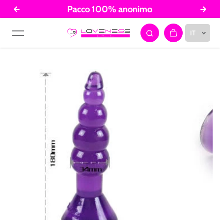
Pacco 100% anonimo
Salta al contenuto
IT