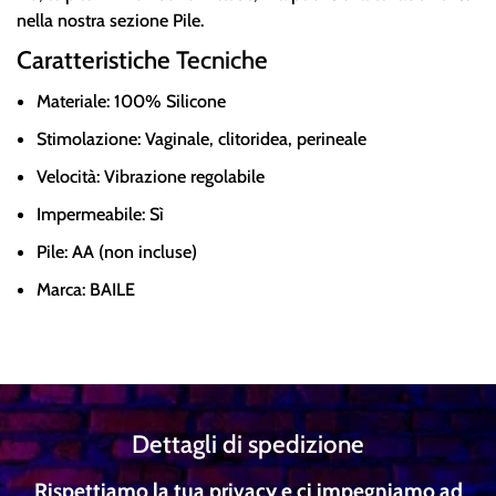
nella nostra sezione Pile.
Caratteristiche Tecniche
Materiale: 100% Silicone
Stimolazione: Vaginale, clitoridea, perineale
Velocità: Vibrazione regolabile
Impermeabile: Sì
Pile: AA (non incluse)
Marca: BAILE
Dettagli di spedizione
Rispettiamo la tua privacy e ci impegniamo ad