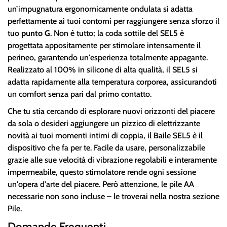
un’impugnatura ergonomicamente ondulata si adatta
perfettamente ai tuoi contorni per raggiungere senza sforzo il
tuo
punto G
. Non è tutto; la coda sottile del SEL5 è
progettata appositamente per stimolare intensamente il
perineo, garantendo un'esperienza totalmente appagante.
Realizzato al 100% in silicone di alta qualità, il SEL5 si
adatta rapidamente alla temperatura corporea, assicurandoti
un comfort senza pari dal primo contatto.
Che tu stia cercando di esplorare nuovi orizzonti del piacere
da sola o desideri aggiungere un pizzico di elettrizzante
novità ai tuoi momenti intimi di coppia, il Baile SEL5 è il
dispositivo che fa per te. Facile da usare, personalizzabile
grazie alle sue velocità di vibrazione regolabili e interamente
impermeabile, questo stimolatore rende ogni sessione
un'opera d'arte del piacere. Però attenzione, le pile AA
necessarie non sono incluse – le troverai nella nostra sezione
Pile.
Domande Frequenti