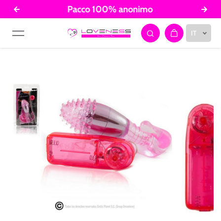
Pacco 100% anonimo
Salta al contenuto
IT