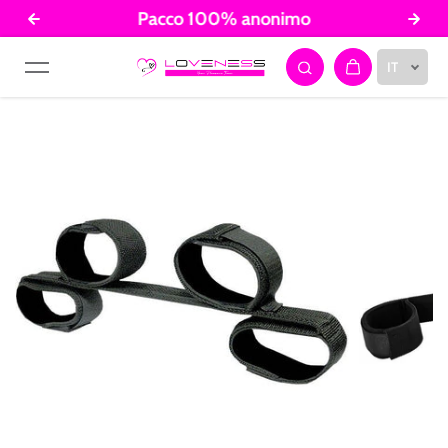
Pacco 100% anonimo
Salta al contenuto
IT