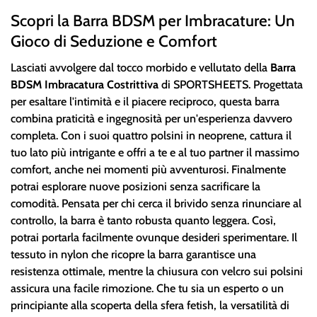
Scopri la Barra BDSM per Imbracature: Un
Gioco di Seduzione e Comfort
Lasciati avvolgere dal tocco morbido e vellutato della
Barra
BDSM Imbracatura Costrittiva
di SPORTSHEETS. Progettata
per esaltare l'intimità e il piacere reciproco, questa barra
combina praticità e ingegnosità per un'esperienza davvero
completa. Con i suoi quattro polsini in neoprene, cattura il
tuo lato più intrigante e offri a te e al tuo partner il massimo
comfort, anche nei momenti più avventurosi. Finalmente
potrai esplorare nuove posizioni senza sacrificare la
comodità. Pensata per chi cerca il brivido senza rinunciare al
controllo, la barra è tanto robusta quanto leggera. Così,
potrai portarla facilmente ovunque desideri sperimentare. Il
tessuto in nylon che ricopre la barra garantisce una
resistenza ottimale, mentre la chiusura con velcro sui polsini
assicura una facile rimozione. Che tu sia un esperto o un
principiante alla scoperta della sfera fetish, la versatilità di