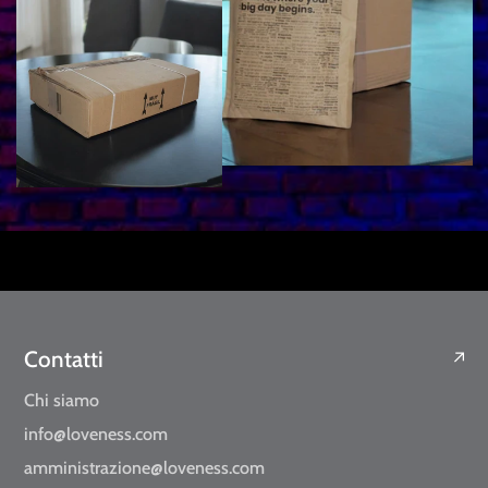
Contatti
Chi siamo
info@loveness.com
amministrazione@loveness.com