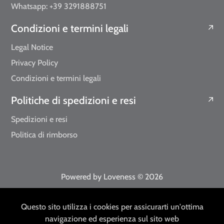
Whatsapp: +39 3291888751
Condizioni e termini legali
Legal Notice
Privacy Policy
Condizioni e termini legali
Politiche di spedizioni e resi
Spedizioni e resi
Politica di rimborso
Powered by Loveness
© 2026
EUR
IT
Questo sito utilizza i cookies per assicurarti un'ottima
navigazione ed esperienza sul sito web