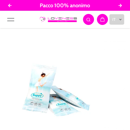
Pacco 100% anonimo
Salta al contenuto
IT