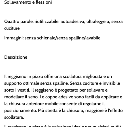
Sollevamento e flessioni
Quattro parole: riutilizzabile, autoadesiva, ultraleggera, senza
cuciture
Immagini: senza schienale/senza spalline/lavabile
Descrizione
Il reggiseno in pizzo offre una scollatura migliorata e un
supporto ottimale senza spalline. Senza cuciture e invisibile
sotto i vestiti, il reggiseno è progettato per sollevare e
modellare il seno. Le coppe adesive sono facili da applicare e
la chiusura anteriore mobile consente di regolarne il
posizionamento. Più stretta è la chiusura, maggiore è l'effetto
scollatura.
Il reggiseno in pizzo è la soluzione ideale per qualsiasi outfit