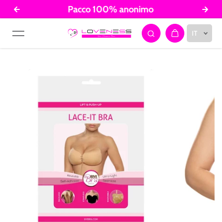
Pacco 100% anonimo
Salta al contenuto
IT