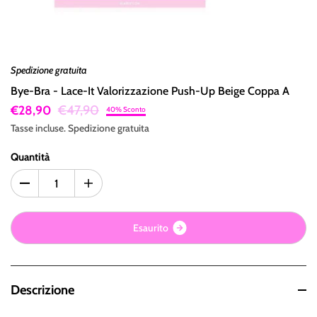
Spedizione gratuita
Bye-Bra - Lace-It Valorizzazione Push-Up Beige Coppa A
€47,90
€28,90
40% Sconto
Tasse incluse.
Spedizione
gratuita
Quantità
E
s
a
u
r
i
t
o
Descrizione