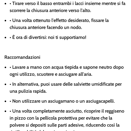
•
Tirare verso il basso entrambi i lacci insieme mentre si fa
scorrere la chiusura anteriore verso l'alto.
•
Una volta ottenuto l'effetto desiderato, fissare la
chiusura anteriore facendo un nodo.
•
È ora di divertirsi: noi ti supportiamo!
Raccomandazioni
•
Lavare a mano con acqua tiepida e sapone neutro dopo
ogni utilizzo, scuotere e asciugare all'aria.
•
In alternativa, puoi usare delle salviette umidificate per
una pulizia rapida.
•
Non utilizzare un asciugamano o un asciugacapelli.
•
Una volta completamente asciutto, ricoprire il reggiseno
in pizzo con la pellicola protettiva per evitare che la
polvere si depositi sulle parti adesive, riducendo così la