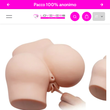
Pacco 100% anonimo
Salta al contenuto
IT