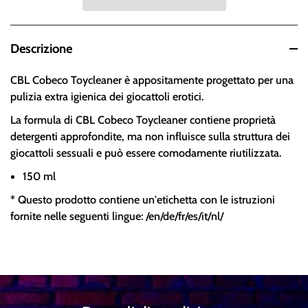
Descrizione
CBL Cobeco Toycleaner è appositamente progettato per una
pulizia extra igienica dei giocattoli erotici.
La formula di CBL Cobeco Toycleaner contiene proprietà
detergenti approfondite, ma non influisce sulla struttura dei
giocattoli sessuali e può essere comodamente riutilizzata.
150 ml
* Questo prodotto contiene un'etichetta con le istruzioni
fornite nelle seguenti lingue: /en/de/fr/es/it/nl/