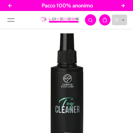
Pacco 100% anonimo
Salta al contenuto
IT