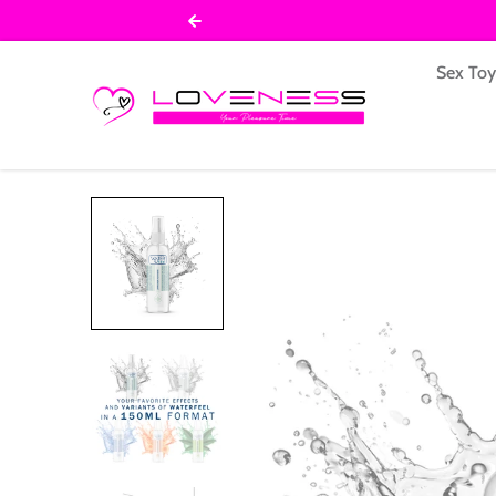
Salta al contenuto
Sex To