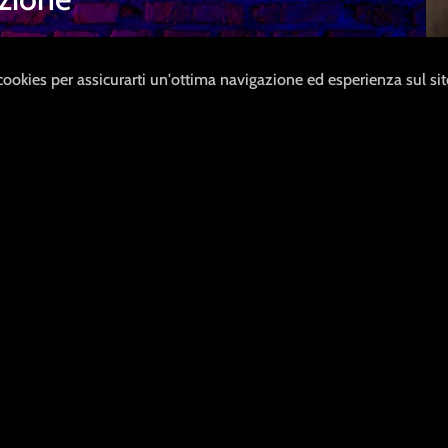
ci impegniamo ad
 cookies per assicurarti un'ottima navigazione ed esperienza sul si
 senza riferimenti