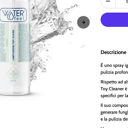
Descrizione
È uno spray ig
pulizia profon
Rispetto ad al
Toy Cleaner è
specifici per l
Il suo compost
generare fungh
e la pulizia de