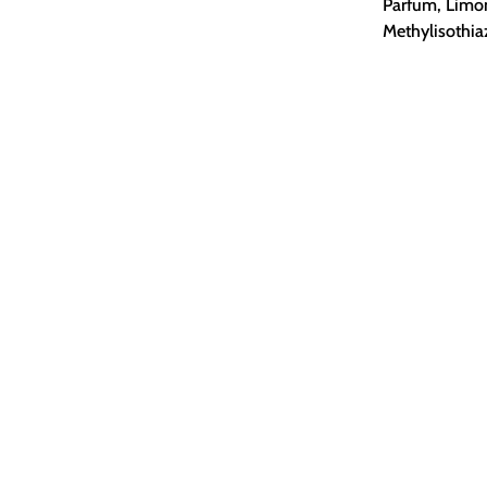
Parfum, Limo
Methylisothia