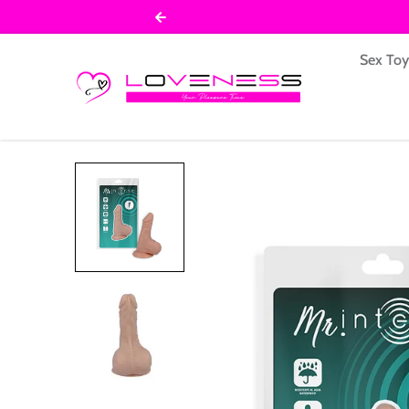
Salta al contenuto
Sex To