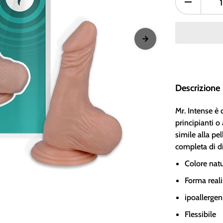
Descrizione
Mr. Intense è 
principianti 
simile alla pe
completa di di
Colore nat
Forma reali
ipoallergen
Flessibile