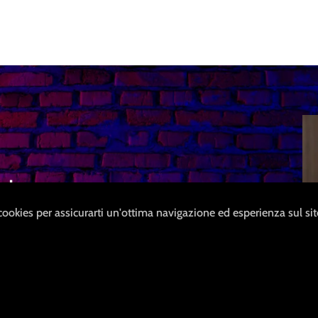
izione
 cookies per assicurarti un'ottima navigazione ed esperienza sul si
ci impegniamo ad
 senza riferimenti