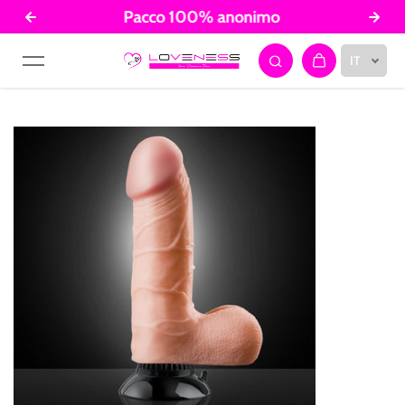
Pacco 100% anonimo
Salta al contenuto
IT