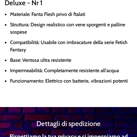
Deluxe - Nr 1
Materiale: Fanta Flesh privo di ftalati
Struttura: Design realistico con vene sporgenti e palline
sospese
Compatibilità: Usabile con imbracature della serie Fetish
Fantasy
Base: Ventosa ultra resistente
Impermeabilità: Completamente resistente all'acqua
Funzionamento: Elettrico con batterie, vibrazioni potenti
Dettagli di spedizione
Rispettiamo la tua privacy e ci impegniamo ad