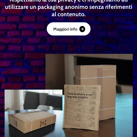
utilizzare un packaging anonimo senza riferimenti
al contenuto.
M
a
g
g
i
o
r
i
i
n
f
o