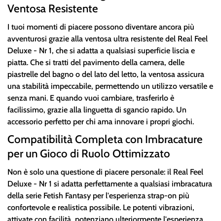
Ventosa Resistente
I tuoi momenti di piacere possono diventare ancora più
avventurosi grazie alla ventosa ultra resistente del Real Feel
Deluxe - Nr 1, che si adatta a qualsiasi superficie liscia e
piatta. Che si tratti del pavimento della camera, delle
piastrelle del bagno o del lato del letto, la ventosa assicura
una stabilità impeccabile, permettendo un utilizzo versatile e
senza mani. E quando vuoi cambiare, trasferirlo è
facilissimo, grazie alla linguetta di sgancio rapido. Un
accessorio perfetto per chi ama innovare i propri giochi.
Compatibilità Completa con Imbracature
per un Gioco di Ruolo Ottimizzato
Non è solo una questione di piacere personale: il Real Feel
Deluxe - Nr 1 si adatta perfettamente a qualsiasi imbracatura
della serie Fetish Fantasy per l'esperienza strap-on più
confortevole e realistica possibile. Le potenti vibrazioni,
attivate con facilità, potenziano ulteriormente l'esperienza,