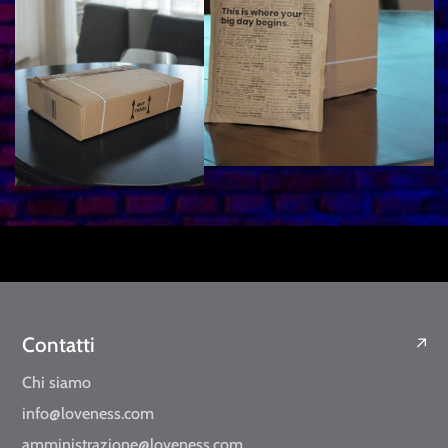
Contatti
Chi siamo
info@loveness.com
amministrazione@loveness.com