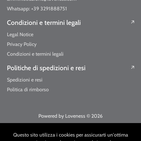
Whatsapp: +39 3291888751
Condizioni e termini legali
Legal Notice
Privacy Policy
Condizioni e termini legali
Politiche di spedizioni e resi
Spedizioni e resi
Politica di rimborso
Powered by Loveness
© 2026
EUR
IT
Questo sito utilizza i cookies per assicurarti un'ottima