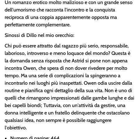
Un romanzo erotico molto malizioso e con un grande senso
dell'umorismo che racconta l'incontro e la conquista
reciproca di una coppia apparentemente opposta ma
perfettamente complementare.
Sinossi di Dillo nel mio orecchio:
Chi può essere attratto dal ragazzo più serio, responsabile,
laborioso, introverso e meno loquace del mondo? Questa è
la domanda senza risposta che Astrid si pone non appena
incontra Owen, che spera di non dover rivedere per molto
tempo. Ma una serie di complicazioni la spingeranno a
incontrarlo nei luoghi più inaspettati. Owen odia uscire dalla
routine e pianifica ogni dettaglio della sua vita. Non è uno di
quelli che rimangono impressionati dalle gambe lunghe e dai
bei capelli biondi; Tuttavia, con un'attività da gestire, una
donna intelligente e un fratello delinquente che ostacolano
qualsiasi idea, non sempre è possibile raggiungere
l'obiettivo.
Numero di pagine: 464