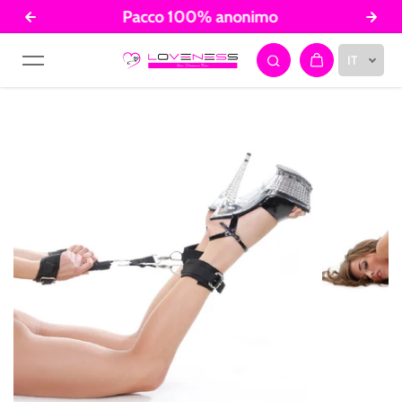
Pacco 100% anonimo
Salta al contenuto
IT