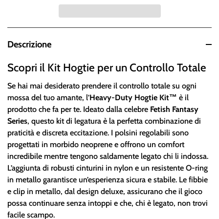
Descrizione
Scopri il Kit Hogtie per un Controllo Totale
Se hai mai desiderato prendere il controllo totale su ogni
mossa del tuo amante, l’
Heavy-Duty Hogtie Kit™
è il
prodotto che fa per te. Ideato dalla celebre
Fetish Fantasy
Series
, questo kit di legatura è la perfetta combinazione di
praticità e discreta eccitazione. I polsini regolabili sono
progettati in morbido neoprene e offrono un comfort
incredibile mentre tengono saldamente legato chi li indossa.
L’aggiunta di robusti cinturini in nylon e un resistente O-ring
in metallo garantisce un’esperienza sicura e stabile. Le fibbie
e clip in metallo, dal design deluxe, assicurano che il gioco
possa continuare senza intoppi e che, chi è legato, non trovi
facile scampo.