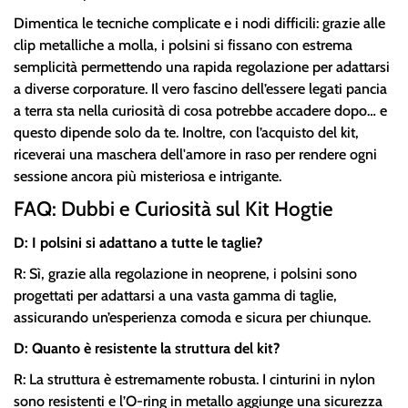
Dimentica le tecniche complicate e i nodi difficili: grazie alle
clip metalliche a molla, i polsini si fissano con estrema
semplicità permettendo una rapida regolazione per adattarsi
a diverse corporature. Il vero fascino dell’essere legati pancia
a terra sta nella curiosità di cosa potrebbe accadere dopo… e
questo dipende solo da te. Inoltre, con l’acquisto del kit,
riceverai una maschera dell'amore in raso per rendere ogni
sessione ancora più misteriosa e intrigante.
FAQ: Dubbi e Curiosità sul Kit Hogtie
D: I polsini si adattano a tutte le taglie?
R: Sì, grazie alla regolazione in neoprene, i polsini sono
progettati per adattarsi a una vasta gamma di taglie,
assicurando un’esperienza comoda e sicura per chiunque.
D: Quanto è resistente la struttura del kit?
R: La struttura è estremamente robusta. I cinturini in nylon
sono resistenti e l’O-ring in metallo aggiunge una sicurezza