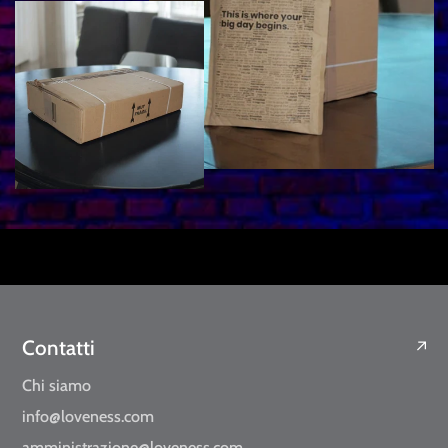
Contatti
Chi siamo
info@loveness.com
amministrazione@loveness.com