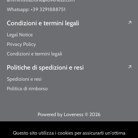
Whatsapp: +39 3291888751
Condizioni e termini legali
Legal Notice
Privacy Policy
Condizioni e termini legali
Politiche di spedizioni e resi
Spedizioni e resi
Politica di rimborso
Powered by Loveness
© 2026
EUR
IT
Questo sito utilizza i cookies per assicurarti un'ottima