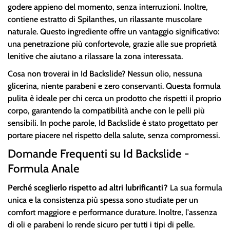
godere appieno del momento, senza interruzioni. Inoltre,
contiene estratto di Spilanthes, un rilassante muscolare
naturale. Questo ingrediente offre un vantaggio significativo:
una penetrazione più confortevole, grazie alle sue proprietà
lenitive che aiutano a rilassare la zona interessata.
Cosa non troverai in Id Backslide? Nessun olio, nessuna
glicerina, niente parabeni e zero conservanti. Questa formula
pulita è ideale per chi cerca un prodotto che rispetti il proprio
corpo, garantendo la compatibilità anche con le pelli più
sensibili. In poche parole, Id Backslide è stato progettato per
portare piacere nel rispetto della salute, senza compromessi.
Domande Frequenti su Id Backslide -
Formula Anale
Perché sceglierlo rispetto ad altri lubrificanti?
La sua formula
unica e la consistenza più spessa sono studiate per un
comfort maggiore e performance durature. Inoltre, l'assenza
di oli e parabeni lo rende sicuro per tutti i tipi di pelle.