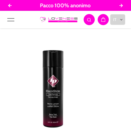
Pacco 100% anonimo
Salta al contenuto
IT