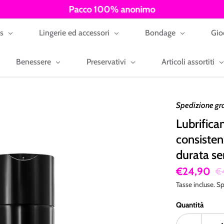
Pacco 100% anonimo
ys
Lingerie ed accessori
Bondage
Gio
Benessere
Preservativi
Articoli assortiti
Spedizione gr
Lubrifica
consisten
durata se
€24,90
€
Tasse incluse.
Sp
Quantità