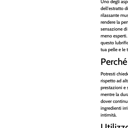
Uno degli aspe
dell'estratto 
rilassante mu
rendere la pe
sensazione di 
meno esperti. 
questo lubrifi
tua pelle e le
Perché 
Potresti chied
rispetto ad al
prestazioni e 
mentre la dur
dover continua
ingredienti irr
intimità.
Utiliz