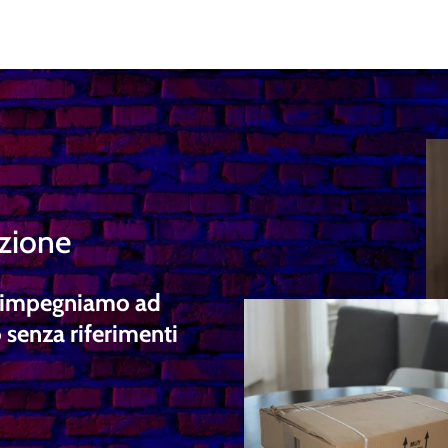
izione
ci impegniamo ad
 senza riferimenti