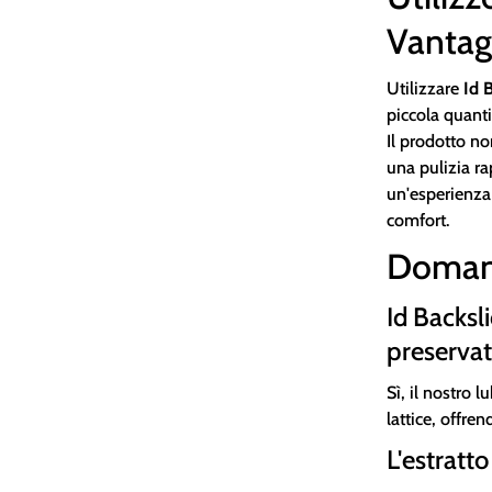
Vantag
Utilizzare
Id 
piccola quanti
Il prodotto no
una pulizia ra
un'esperienza
comfort.
Doman
Id Backsli
preservat
Sì, il nostro l
lattice, offre
L'estratto