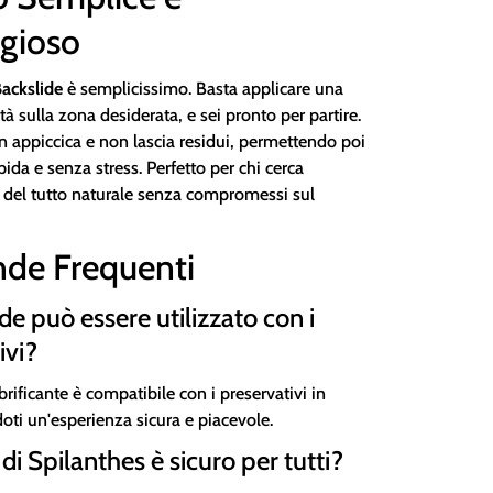
gioso
Backslide
è semplicissimo. Basta applicare una
tà sulla zona desiderata, e sei pronto per partire.
n appiccica e non lascia residui, permettendo poi
pida e senza stress. Perfetto per chi cerca
 del tutto naturale senza compromessi sul
de Frequenti
de può essere utilizzato con i
ivi?
ubrificante è compatibile con i preservativi in
ndoti un'esperienza sicura e piacevole.
 di Spilanthes è sicuro per tutti?