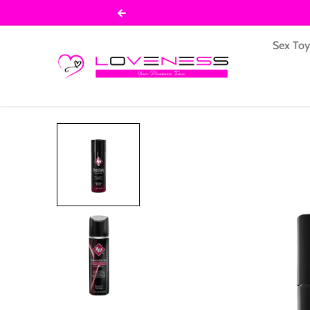
Salta al contenuto
Sex To