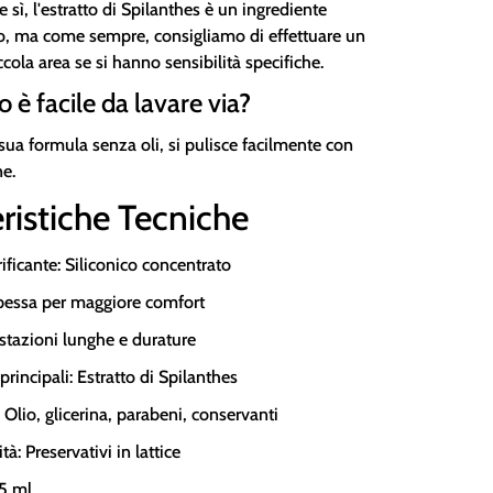
sì, l'estratto di Spilanthes è un ingrediente
ro, ma come sempre, consigliamo di effettuare un
ccola area se si hanno sensibilità specifiche.
o è facile da lavare via?
a sua formula senza oli, si pulisce facilmente con
e.
ristiche Tecniche
rificante: Siliconico concentrato
pessa per maggiore comfort
stazioni lunghe e durature
principali: Estratto di Spilanthes
 Olio, glicerina, parabeni, conservanti
à: Preservativi in lattice
65 ml