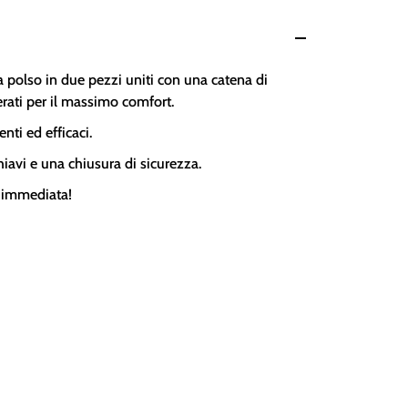
 polso in due pezzi uniti con una catena di
rati per il massimo comfort.
nti ed efficaci.
hiavi e una chiusura di sicurezza.
immediata!