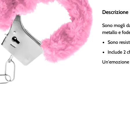
Descrizione
Sono mogli da
metallo e fode
Sono resiste
Include 2 c
Un'emozione 