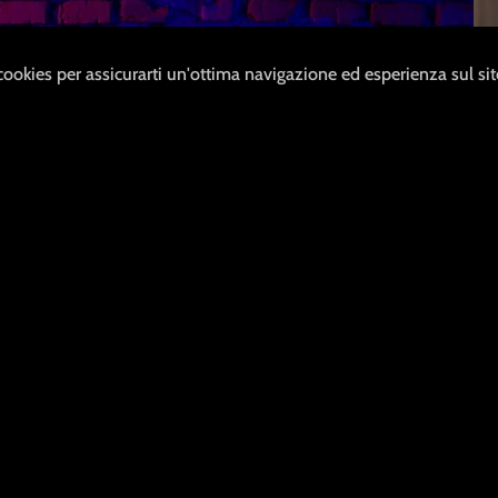
 cookies per assicurarti un'ottima navigazione ed esperienza sul si
izione
ci impegniamo ad
 senza riferimenti