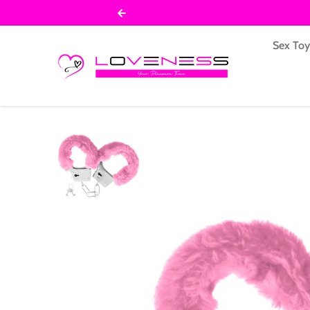
Salta al contenuto
Sex To