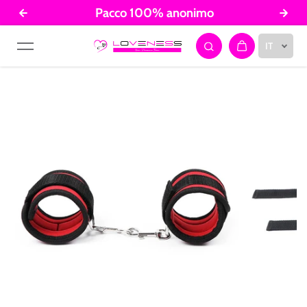
Pacco 100% anonimo
Salta al contenuto
IT