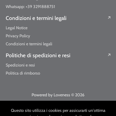
Whatsapp: +39 3291888751
Condizioni e termini legali
Legal Notice
Privacy Policy
Condizioni e termini legali
Politiche di spedizioni e resi
Spedizioni e resi
Politica di rimborso
Powered by Loveness
© 2026
EUR
IT
Questo sito utilizza i cookies per assicurarti un'ottima