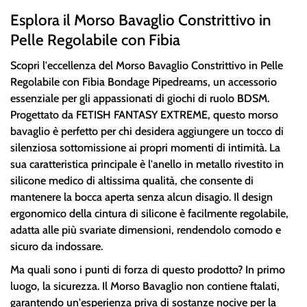
Esplora il Morso Bavaglio Constrittivo in
Pelle Regolabile con Fibia
Scopri l'eccellenza del Morso Bavaglio Constrittivo in Pelle
Regolabile con Fibia Bondage Pipedreams, un accessorio
essenziale per gli appassionati di giochi di ruolo BDSM.
Progettato da FETISH FANTASY EXTREME, questo morso
bavaglio è perfetto per chi desidera aggiungere un tocco di
silenziosa sottomissione ai propri momenti di intimità. La
sua caratteristica principale è l'anello in metallo rivestito in
silicone medico di altissima qualità, che consente di
mantenere la bocca aperta senza alcun disagio. Il design
ergonomico della cintura di silicone è facilmente regolabile,
adatta alle più svariate dimensioni, rendendolo comodo e
sicuro da indossare.
Ma quali sono i punti di forza di questo prodotto? In primo
luogo, la sicurezza. Il Morso Bavaglio non contiene ftalati,
garantendo un'esperienza priva di sostanze nocive per la