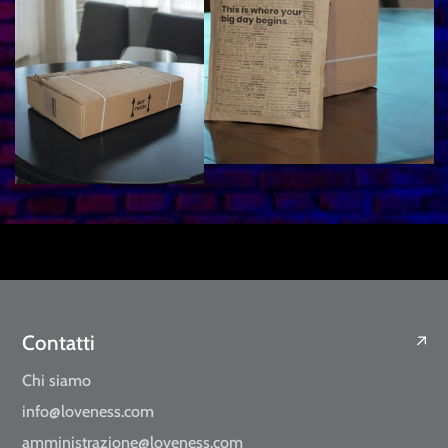
Contatti
Chi siamo
info@loveness.com
amministrazione@loveness.com