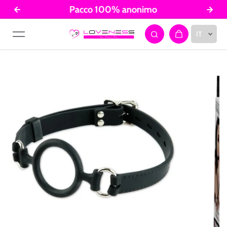
Pacco 100% anonimo
Salta al contenuto
IT