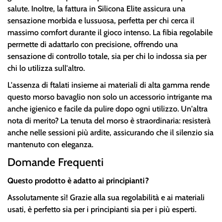
salute. Inoltre, la fattura in Silicona Elite assicura una
sensazione morbida e lussuosa, perfetta per chi cerca il
massimo comfort durante il gioco intenso. La fibia regolabile
permette di adattarlo con precisione, offrendo una
sensazione di controllo totale, sia per chi lo indossa sia per
chi lo utilizza sull'altro.
L'assenza di ftalati insieme ai materiali di alta gamma rende
questo morso bavaglio non solo un accessorio intrigante ma
anche igienico e facile da pulire dopo ogni utilizzo. Un'altra
nota di merito? La tenuta del morso è straordinaria: resisterà
anche nelle sessioni più ardite, assicurando che il silenzio sia
mantenuto con eleganza.
Domande Frequenti
Questo prodotto è adatto ai principianti?
Assolutamente sì! Grazie alla sua regolabilità e ai materiali
usati, è perfetto sia per i principianti sia per i più esperti.