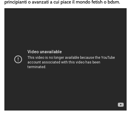
principianti o avanzati a cui piace il mondo fetish o bdsm.