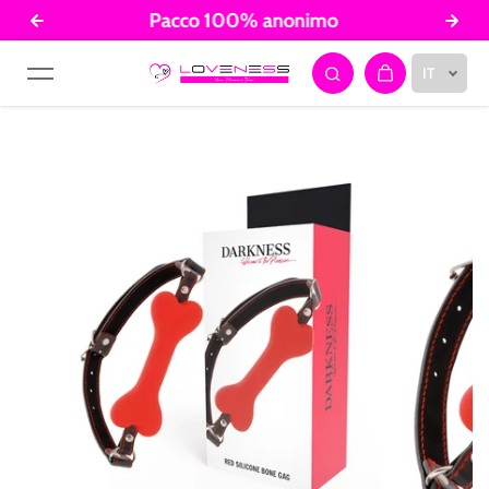
Pacco 100% anonimo
Salta al contenuto
IT