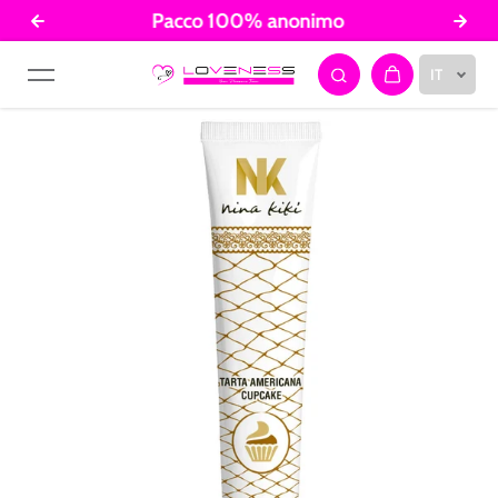
Pacco 100% anonimo
Salta al contenuto
IT