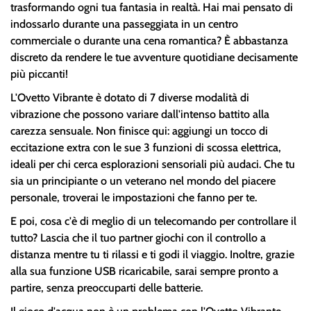
trasformando ogni tua fantasia in realtà. Hai mai pensato di
indossarlo durante una passeggiata in un centro
commerciale o durante una cena romantica? È abbastanza
discreto da rendere le tue avventure quotidiane decisamente
più piccanti!
L'Ovetto Vibrante è dotato di 7 diverse modalità di
vibrazione che possono variare dall'intenso battito alla
carezza sensuale. Non finisce qui: aggiungi un tocco di
eccitazione extra con le sue 3 funzioni di scossa elettrica,
ideali per chi cerca esplorazioni sensoriali più audaci. Che tu
sia un principiante o un veterano nel mondo del piacere
personale, troverai le impostazioni che fanno per te.
E poi, cosa c'è di meglio di un telecomando per controllare il
tutto? Lascia che il tuo partner giochi con il controllo a
distanza mentre tu ti rilassi e ti godi il viaggio. Inoltre, grazie
alla sua funzione USB ricaricabile, sarai sempre pronto a
partire, senza preoccuparti delle batterie.