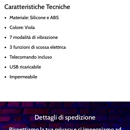
Caratteristiche Tecniche
Materiale: Silicone e ABS
Colore: Viola
7 modalità di vibrazione
3 funzioni di scossa elettrica
Telecomando incluso
USB ricaricabile
Impermeabile
Dettagli di spedizione
Rispettiamo la tua privacy e ci impegniamo ad