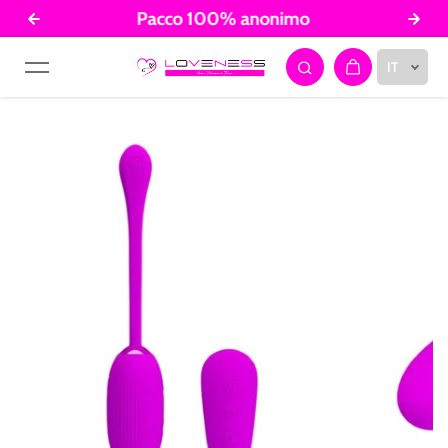
Pacco 100% anonimo
Salta al contenuto
IT