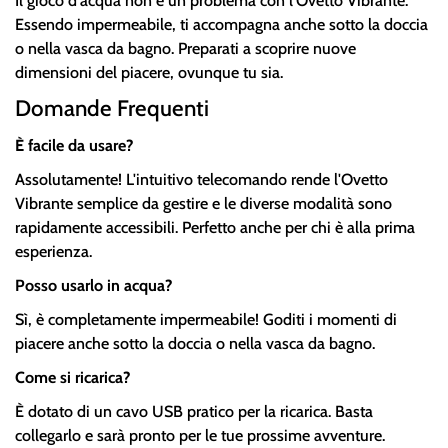
Il gioco d'acqua non è un problema con l'Ovetto Vibrante.
Essendo impermeabile, ti accompagna anche sotto la doccia
o nella vasca da bagno. Preparati a scoprire nuove
dimensioni del piacere, ovunque tu sia.
Domande Frequenti
È facile da usare?
Assolutamente! L'intuitivo telecomando rende l'Ovetto
Vibrante semplice da gestire e le diverse modalità sono
rapidamente accessibili. Perfetto anche per chi è alla prima
esperienza.
Posso usarlo in acqua?
Sì, è completamente impermeabile! Goditi i momenti di
piacere anche sotto la doccia o nella vasca da bagno.
Come si ricarica?
È dotato di un cavo USB pratico per la ricarica. Basta
collegarlo e sarà pronto per le tue prossime avventure.