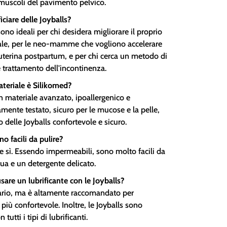
 muscoli del pavimento pelvico.
ciare delle Joyballs?
ono ideali per chi desidera migliorare il proprio
ale, per le neo-mamme che vogliono accelerare
 uterina postpartum, e per chi cerca un metodo di
 trattamento dell'incontinenza.
ateriale è Silikomed?
n materiale avanzato, ipoallergenico e
mente testato, sicuro per le mucose e la pelle,
 delle Joyballs confortevole e sicuro.
no facili da pulire?
 sì. Essendo impermeabili, sono molto facili da
ua e un detergente delicato.
sare un lubrificante con le Joyballs?
rio, ma è altamente raccomandato per
più confortevole. Inoltre, le Joyballs sono
tutti i tipi di lubrificanti.