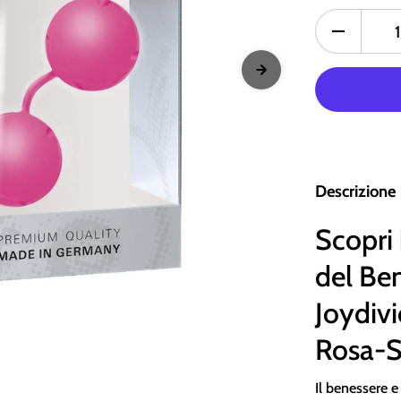
Descrizione
Scopri 
del Be
Joydivi
Rosa-
Il benessere e