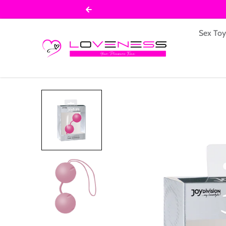
Salta al contenuto
Sex To