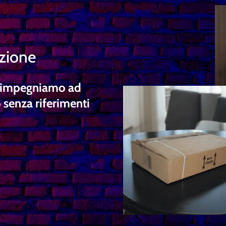
izione
ci impegniamo ad
 senza riferimenti