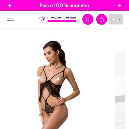
Pacco 100% anonimo
Salta al contenuto
IT