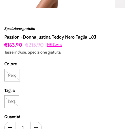
Spedizione gratuita
Passion -Donna Justina Teddy Nero Taglia L/Xl
€215,90
€163,90
24% Sconto
Tasse incluse.
Spedizione
gratuita
Colore
Nero
Taglia
L/XL
Quantità