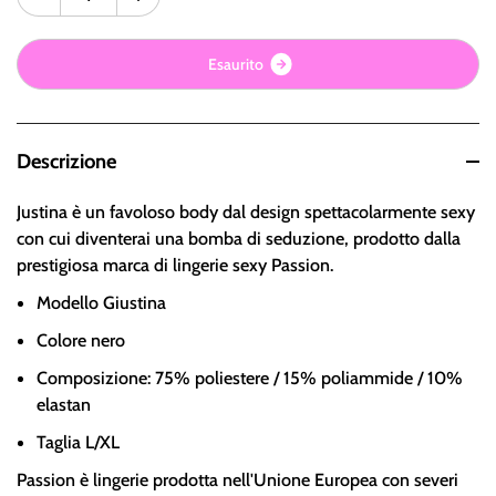
E
s
a
u
r
i
t
o
Descrizione
Justina è un favoloso body dal design spettacolarmente sexy
con cui diventerai una bomba di seduzione, prodotto dalla
prestigiosa marca di lingerie sexy Passion.
Modello Giustina
Colore nero
Composizione: 75% poliestere / 15% poliammide / 10%
elastan
Taglia L/XL
Passion è lingerie prodotta nell'Unione Europea con severi