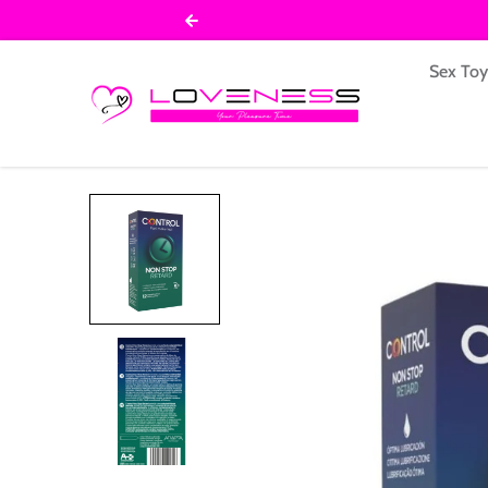
Salta al contenuto
Sex To