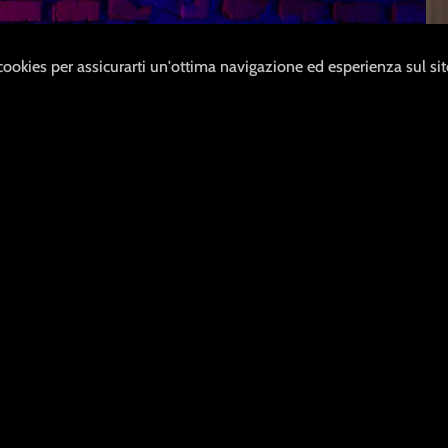
 cookies per assicurarti un'ottima navigazione ed esperienza sul si
izione
ci impegniamo ad
 senza riferimenti