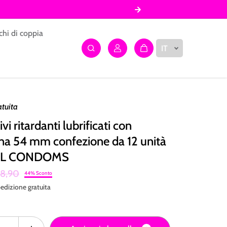
chi di coppia
IT
atuita
vi ritardanti lubrificati con
na 54 mm confezione da 12 unità
L CONDOMS
8,90
44% Sconto
edizione
gratuita