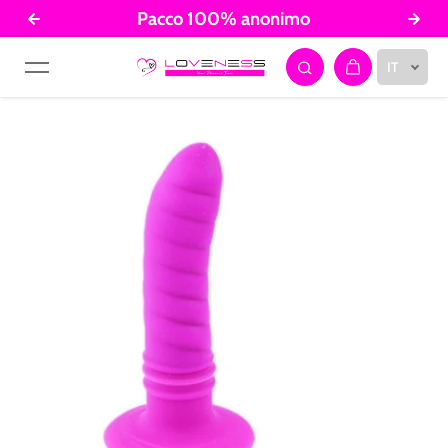
Pacco 100% anonimo
Salta al contenuto
IT