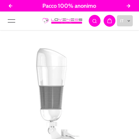
Pacco 100% anonimo
Salta al contenuto
IT