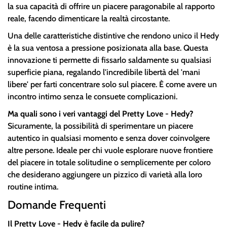
la sua capacità di offrire un piacere paragonabile al rapporto
reale, facendo dimenticare la realtà circostante.
Una delle caratteristiche distintive che rendono unico il Hedy
è la sua ventosa a pressione posizionata alla base. Questa
innovazione ti permette di fissarlo saldamente su qualsiasi
superficie piana, regalando l'incredibile libertà del 'mani
libere' per farti concentrare solo sul piacere. È come avere un
incontro intimo senza le consuete complicazioni.
Ma quali sono i veri vantaggi del Pretty Love - Hedy?
Sicuramente, la possibilità di sperimentare un piacere
autentico in qualsiasi momento e senza dover coinvolgere
altre persone. Ideale per chi vuole esplorare nuove frontiere
del piacere in totale solitudine o semplicemente per coloro
che desiderano aggiungere un pizzico di varietà alla loro
routine intima.
Domande Frequenti
Il Pretty Love - Hedy è facile da pulire?