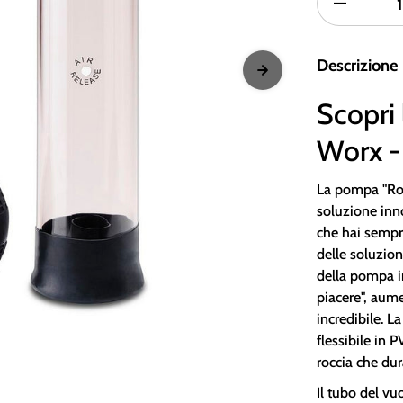
Descrizione
Scopri
Worx -
La pompa "Roo
soluzione inno
che hai sempre
delle soluzion
della pompa i
piacere", aum
incredibile. L
flessibile in 
roccia che du
Il tubo del vu