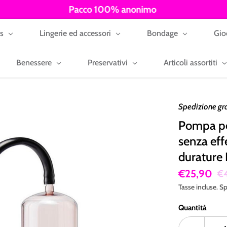
Pacco 100% anonimo
ys
Lingerie ed accessori
Bondage
Gio
Benessere
Preservativi
Articoli assortiti
Spedizione gr
Pompa pe
senza effe
durature
€25,90
€
Tasse incluse.
Sp
Quantità