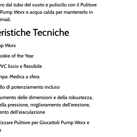
dro dal tubo del vuoto e puliscilo con il Pulitore
i Pump Worx e acqua calda per mantenerlo in
imali.
ristiche Tecniche
mp Worx
okie of the Year
VC liscio e flessibile
mpa: Medica a sfera
llo di potenziamento incluso
Aumento delle dimensioni e della robustezza,
ella pressione, miglioramento dell'erezione,
nto dell'eiaculazione
ilizzare Pulitore per Giocattoli Pump Worx e
a