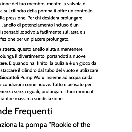
azione del tuo membro, mentre la valvola di
ria sul cilindro della pompa ti offre un controllo
la pressione. Per chi desidera prolungare
, l'anello di potenziamento incluso è un
ispensabile: scivola facilmente sull'asta e si
rfezione per un piacere prolungato.
a stretta, questo anello aiuta a mantenere
rolunga il divertimento, portandoti a nuove
cere. E quando hai finito, la pulizia è un gioco da
 staccare il cilindro dal tubo del vuoto e utilizzare
er Giocattoli Pump Worx insieme ad acqua calda
o a condizioni come nuove. Tutto è pensato per
perienza senza eguali, prolungare i tuoi momenti
garantire massima soddisfazione.
de Frequenti
ziona la pompa "Rookie of the