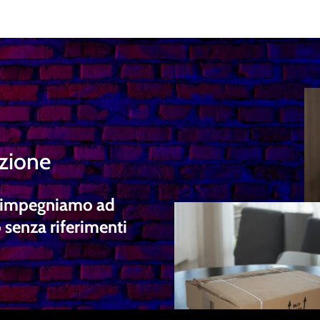
izione
ci impegniamo ad
 senza riferimenti