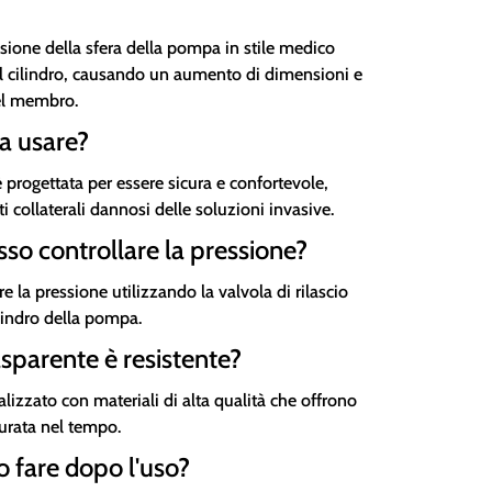
ione della sfera della pompa in stile medico
el cilindro, causando un aumento di dimensioni e
el membro.
da usare?
 progettata per essere sicura e confortevole,
ti collaterali dannosi delle soluzioni invasive.
o controllare la pressione?
re la pressione utilizzando la valvola di rilascio
cilindro della pompa.
rasparente è resistente?
ealizzato con materiali di alta qualità che offrono
durata nel tempo.
 fare dopo l'uso?