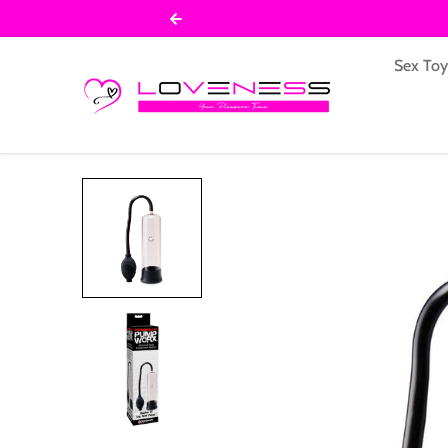
Salta al contenuto
Sex To