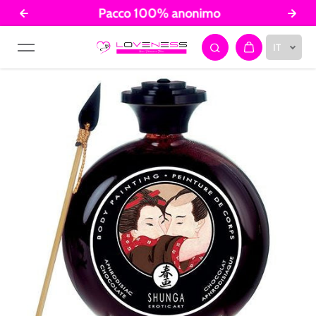
Pacco 100% anonimo
Salta al contenuto
IT