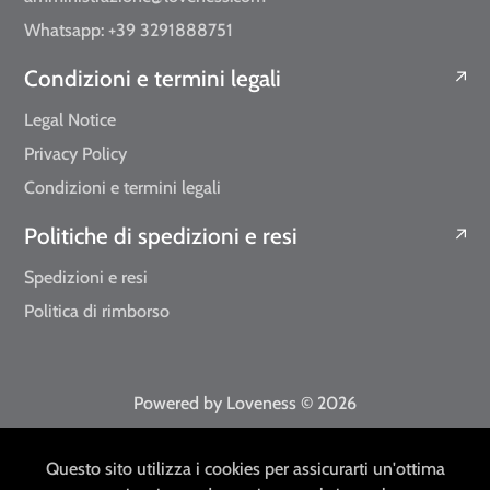
Whatsapp: +39 3291888751
Condizioni e termini legali
Legal Notice
Privacy Policy
Condizioni e termini legali
Politiche di spedizioni e resi
Spedizioni e resi
Politica di rimborso
Powered by Loveness
© 2026
EUR
IT
Questo sito utilizza i cookies per assicurarti un'ottima