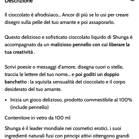
Descrizione
Il cioccolato è afrodisiaco... Ancor di più se lo usi per creare
disegni sulla pelle del tuo amante e poi assaporarlo.
Questo delizioso e sofisticato cioccolato liquido di Shunga è
accompagnato da un
malizioso pennello con cui liberare la
tua creatività
.
Scrivi poesie o messaggi d'amore, disegna cuori o stelle,
traccia le lettere del tuo nome... e
poi goditi un doppio
banchetto
: la squisita sensualità del cioccolato e il corpo
desiderato del tuo amante.
Inizia un gioco delizioso, prodotto commestibile al 100%
(include pennello)
Contenitore in vetro da 100 ml
Shunga è il leader mondiale nei cosmetici erotici, i suoi
ingredienti naturali fusi con principi attivi ottengono grandi