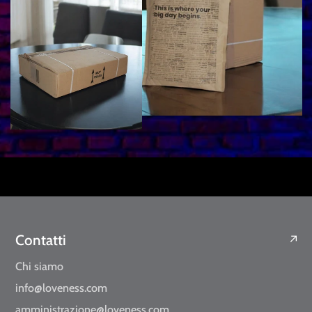
Contatti
Chi siamo
info@loveness.com
amministrazione@loveness.com