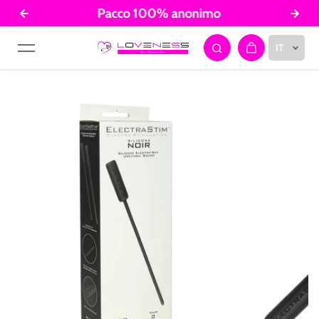
Pacco 100% anonimo
Salta al contenuto
IT