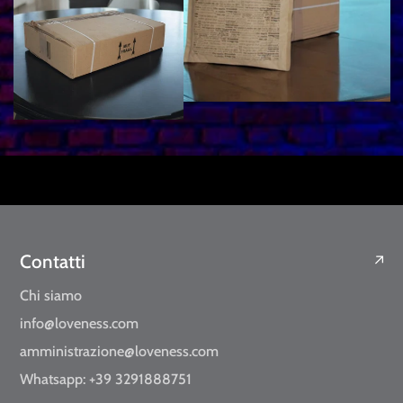
Contatti
Chi siamo
info@loveness.com
amministrazione@loveness.com
Whatsapp: +39 3291888751