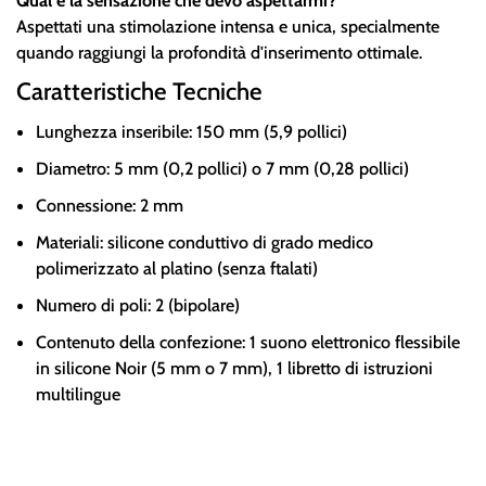
Qual è la sensazione che devo aspettarmi?
Aspettati una stimolazione intensa e unica, specialmente
quando raggiungi la profondità d'inserimento ottimale.
Caratteristiche Tecniche
Lunghezza inseribile: 150 mm (5,9 pollici)
Diametro: 5 mm (0,2 pollici) o 7 mm (0,28 pollici)
Connessione: 2 mm
Materiali: silicone conduttivo di grado medico
polimerizzato al platino (senza ftalati)
Numero di poli: 2 (bipolare)
Contenuto della confezione: 1 suono elettronico flessibile
in silicone Noir (5 mm o 7 mm), 1 libretto di istruzioni
multilingue