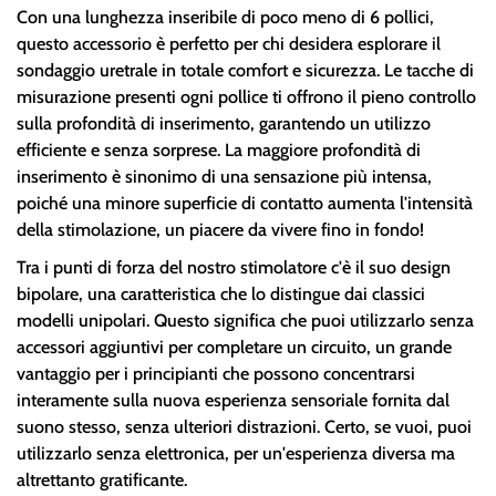
Con una lunghezza inseribile di poco meno di 6 pollici,
questo accessorio è perfetto per chi desidera esplorare il
sondaggio uretrale in totale comfort e sicurezza. Le tacche di
misurazione presenti ogni pollice ti offrono il pieno controllo
sulla profondità di inserimento, garantendo un utilizzo
efficiente e senza sorprese. La maggiore profondità di
inserimento è sinonimo di una sensazione più intensa,
poiché una minore superficie di contatto aumenta l'intensità
della stimolazione, un piacere da vivere fino in fondo!
Tra i punti di forza del nostro stimolatore c'è il suo design
bipolare, una caratteristica che lo distingue dai classici
modelli unipolari. Questo significa che puoi utilizzarlo senza
accessori aggiuntivi per completare un circuito, un grande
vantaggio per i principianti che possono concentrarsi
interamente sulla nuova esperienza sensoriale fornita dal
suono stesso, senza ulteriori distrazioni. Certo, se vuoi, puoi
utilizzarlo senza elettronica, per un'esperienza diversa ma
altrettanto gratificante.