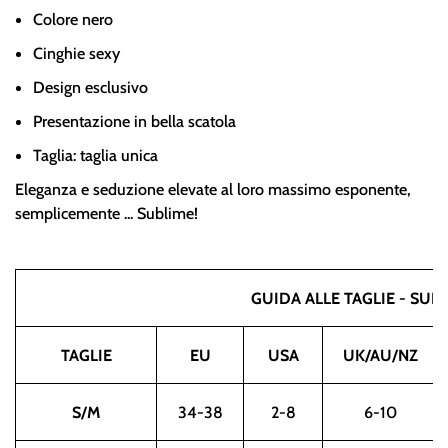
Colore nero
Cinghie sexy
Design esclusivo
Presentazione in bella scatola
Taglia: taglia unica
Eleganza e seduzione elevate al loro massimo esponente,
semplicemente ... Sublime!
GUIDA ALLE TAGLIE
-
SUBB
TAGLIE
EU
USA
UK/AU/NZ
S/M
34-38
2-8
6-10