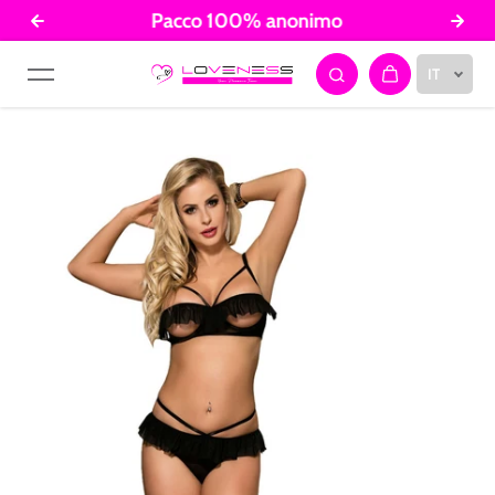
Pacco 100% anonimo
Salta al contenuto
IT