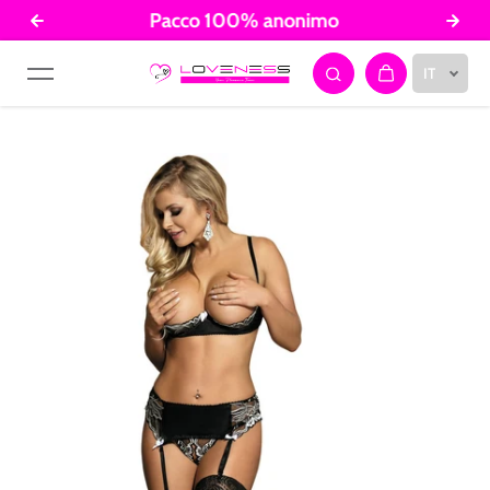
Pacco 100% anonimo
Salta al contenuto
IT