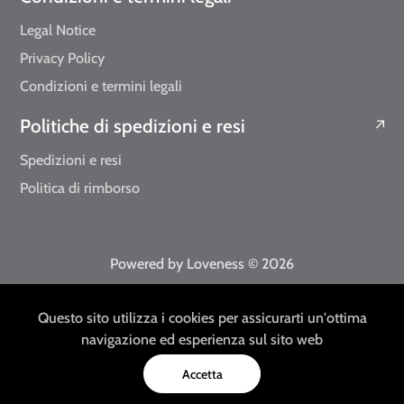
Legal Notice
Privacy Policy
Condizioni e termini legali
Politiche di spedizioni e resi
Spedizioni e resi
Politica di rimborso
Powered by Loveness
© 2026
EUR
IT
Questo sito utilizza i cookies per assicurarti un'ottima
navigazione ed esperienza sul sito web
Accetta