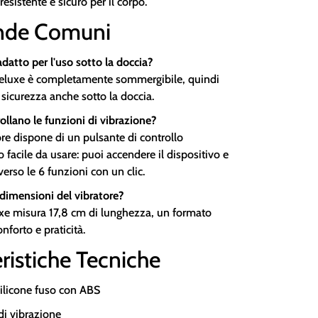
 resistente e sicuro per il corpo.
de Comuni
 adatto per l'uso sotto la doccia?
Deluxe è completamente sommergibile, quindi
 sicurezza anche sotto la doccia.
ollano le funzioni di vibrazione?
re dispone di un pulsante di controllo
o facile da usare: puoi accendere il dispositivo e
verso le 6 funzioni con un clic.
 dimensioni del vibratore?
xe misura 17,8 cm di lunghezza, un formato
nforto e praticità.
ristiche Tecniche
silicone fuso con ABS
di vibrazione