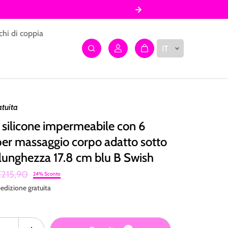
chi di coppia
IT
atuita
 silicone impermeabile con 6
per massaggio corpo adatto sotto
 lunghezza 17.8 cm blu B Swish
215,90
24% Sconto
edizione
gratuita