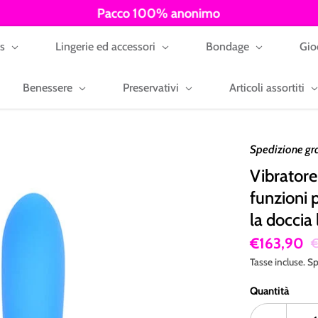
Pacco 100% anonimo
ys
Lingerie ed accessori
Bondage
Gio
Benessere
Preservativi
Articoli assortiti
Spedizione gr
Vibratore
funzioni 
la doccia
€163,90
€
Tasse incluse.
Sp
Quantità