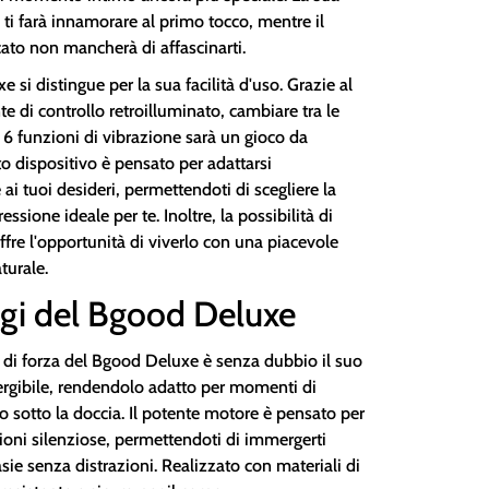
 ti farà innamorare al primo tocco, mentre il
cato non mancherà di affascinarti.
e si distingue per la sua facilità d'uso. Grazie al
te di controllo retroilluminato, cambiare tra le
i 6 funzioni di vibrazione sarà un gioco da
o dispositivo è pensato per adattarsi
ai tuoi desideri, permettendoti di scegliere la
ressione ideale per te. Inoltre, la possibilità di
 offre l'opportunità di viverlo con una piacevole
turale.
gi del Bgood Deluxe
 di forza del Bgood Deluxe è senza dubbio il suo
gibile, rendendolo adatto per momenti di
o sotto la doccia. Il potente motore è pensato per
zioni silenziose, permettendoti di immergerti
asie senza distrazioni. Realizzato con materiali di