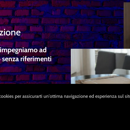
izione
ci impegniamo ad
 senza riferimenti
 cookies per assicurarti un'ottima navigazione ed esperienza sul si