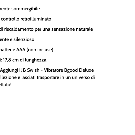
ente sommergibile
 controllo retroilluminato
 di riscaldamento per una sensazione naturale
ente e silenzioso
batterie AAA (non incluse)
: 17,8 cm di lunghezza
 Aggiungi il B Swish - Vibratore Bgood Deluxe
ollezione e lasciati trasportare in un universo di
ttato!