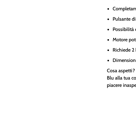
Completam
Pulsante di
Possibilità
Motore pot
Richiede 2 
Dimensioni
Cosa aspetti?
Blu alla tua c
piacere inaspe