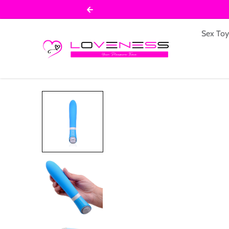
Salta al contenuto
Sex To